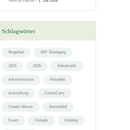
Alischa Kattner
- 1. Juli 2026
Schlagwörter
#together
360° Rundgang
2025
2026
Abholmarkt
Adventsmesse
Aktuelles
Ausstellung
Cash&Carry
Creativ Messe
Düsseldorf
Event
Frühjahr
Frühling