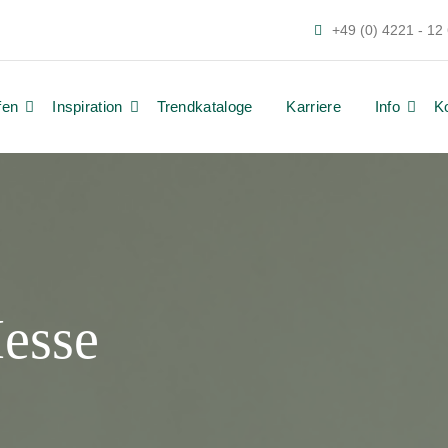
+49 (0) 4221 - 12
fen
Inspiration
Trendkataloge
Karriere
Info
K
esse