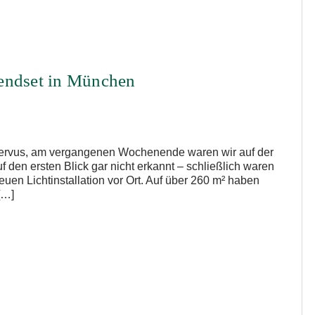
endset in München
Servus, am vergangenen Wochenende waren wir auf der
f den ersten Blick gar nicht erkannt – schließlich waren
uen Lichtinstallation vor Ort. Auf über 260 m² haben
[…]