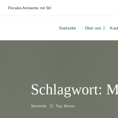
Florales Ambiente mit Stil
Startseite
Über uns
Kau
Schlagwort:
M
Startseite
Tag: Messe