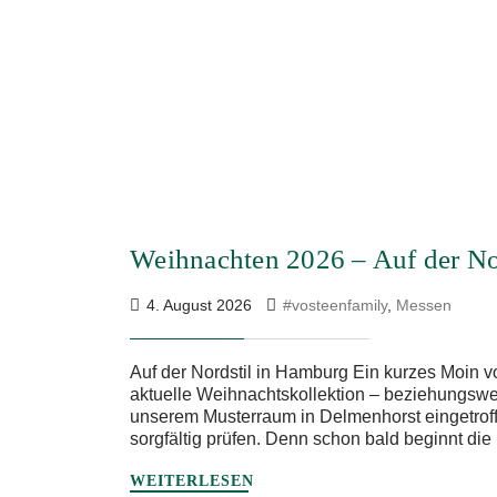
Weihnachten 2026 – Auf der No
4. August 2026
#vosteenfamily
,
Messen
Auf der Nordstil in Hamburg Ein kurzes Moin v
aktuelle Weihnachtskollektion – beziehungswei
unserem Musterraum in Delmenhorst eingetroffe
sorgfältig prüfen. Denn schon bald beginnt di
WEITERLESEN