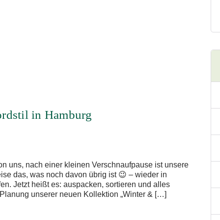
rdstil in Hamburg
on uns, nach einer kleinen Verschnaufpause ist unsere
se das, was noch davon übrig ist 😉 – wieder in
n. Jetzt heißt es: auspacken, sortieren und alles
e Planung unserer neuen Kollektion „Winter & […]