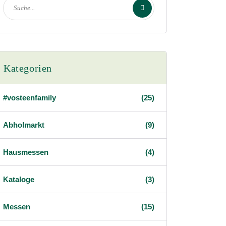
Kategorien
#vosteenfamily
(25)
Abholmarkt
(9)
Hausmessen
(4)
Kataloge
(3)
Messen
(15)