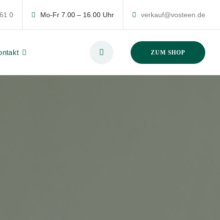
 61 0
Mo-Fr 7.00 – 16.00 Uhr
verkauf@vosteen.de
ontakt
ZUM SHOP