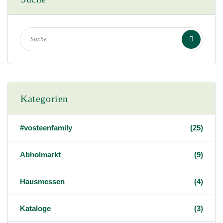
Kategorien
#vosteenfamily
(25)
Abholmarkt
(9)
Hausmessen
(4)
Kataloge
(3)