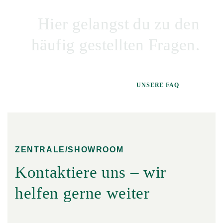
Hier gelangst du zu den
häufig gestellten Fragen.
UNSERE FAQ
ZENTRALE/SHOWROOM
Kontaktiere uns – wir
helfen gerne weiter