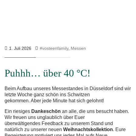
1. Juli 2026
#vosteenfamily
,
Messen
Puhhh… über 40 °C!
Beim Aufbau unseres Messestandes in Düsseldorf sind wir
letzte Woche ganz schön ins Schwitzen
gekommen. Aber jede Minute hat sich gelohnt!
Ein riesiges
Dankeschön
an alle, die uns besucht haben.
Wir freuen uns unglaublich über Euer
überwältigendes Feedback zu unserem Stand und
natürlich zu unserer neuen
Weihnachtskollektion
. Eure
Begeisterung motiviert uns jedes Mal aufs Neue.