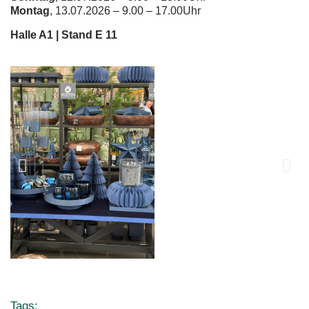
Montag
, 13.07.2026 – 9.00 – 17.00Uhr
Halle A1 | Stand E 11
Tags: