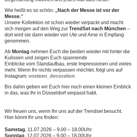
Wie heißt es so schön:
„Nach der Messe ist vor der
Messe.“
Unsere Kollektion ist schon wieder verpackt und macht
sich morgen auf den Weg zur
TrendSet nach München
–
dort wird sie dann wieder von Ute und Arne in Empfang
genommen.
Ab
Montag
nehmen Euch die beiden wieder mit hinter die
Kulissen und zeigen Euch spannende
Einblicke vom Standaufbau, erste Impressionen und vieles
mehr. Wenn Ihr nichts verpassen möchtet, folgt uns auf
Instagram:
vosteen_decoration
Bis dahin geben wir Euch hier noch einen kleinen Einblick
in das, was Ihr in Düsseldorf verpasst habt.
Wir freuen uns, wenn Ihr uns auf der Trendset besucht.
Hier könnt Ihr uns finden:
Samstag
, 11.07.2026 – 9.00 – 18.00Uhr
Sonntag
, 12.07.2026 – 9.00 – 18.00Uhr