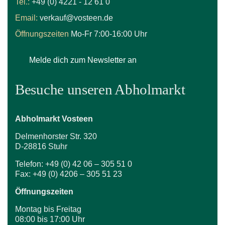
Tel.:
+49 (0) 4221 - 12 61 0
Email:
verkauf@vosteen.de
Öffnungszeiten
Mo-Fr 7:00-16:00 Uhr
Melde dich zum Newsletter an
Besuche unseren Abholmarkt
Abholmarkt Vosteen
Delmenhorster Str. 320
D-28816 Stuhr
Telefon: +49 (0) 42 06 – 305 51 0
Fax: +49 (0) 4206 – 305 51 23
Öffnungszeiten
Montag bis Freitag
08:00 bis 17:00 Uhr