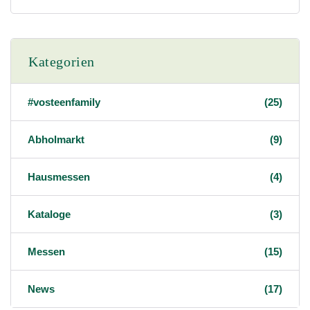
Kategorien
#vosteenfamily
(25)
Abholmarkt
(9)
Hausmessen
(4)
Kataloge
(3)
Messen
(15)
News
(17)