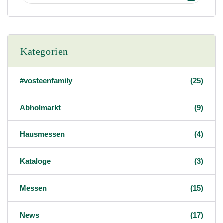
Kategorien
#vosteenfamily
(25)
Abholmarkt
(9)
Hausmessen
(4)
Kataloge
(3)
Messen
(15)
News
(17)