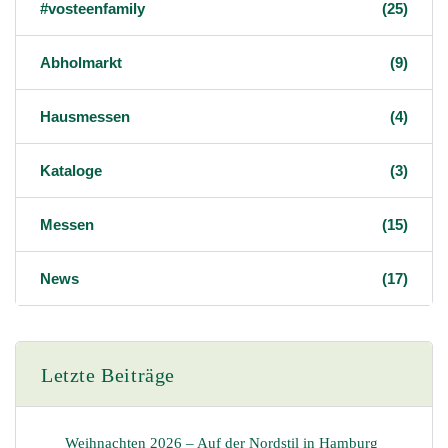
#vosteenfamily
(25)
Abholmarkt
(9)
Hausmessen
(4)
Kataloge
(3)
Messen
(15)
News
(17)
Letzte Beiträge
Weihnachten 2026 – Auf der Nordstil in Hamburg