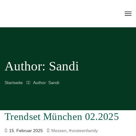
Author: Sandi
Startseite
Author: Sandi
Trendset München 02.2025
15. Februar 2025
Messen
,
#vosteenfamily