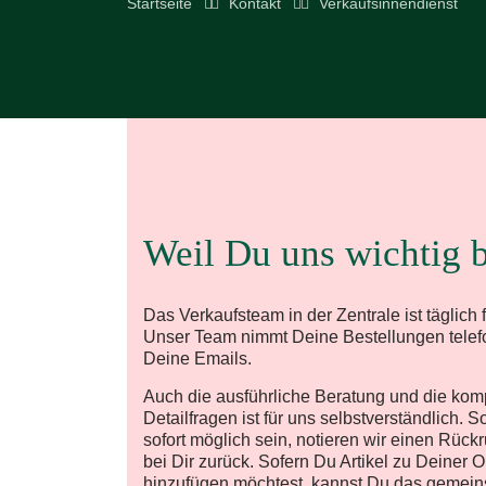
Startseite
Kontakt
Verkaufsinnendienst
Weil Du uns wichtig b
Das Verkaufsteam in der Zentrale ist täglich
Unser Team nimmt Deine Bestellungen telef
Deine Emails.
Auch die ausführliche Beratung und die ko
Detailfragen ist für uns selbstverständlich. S
sofort möglich sein, notieren wir einen Rü
bei Dir zurück. Sofern Du Artikel zu Deiner 
hinzufügen möchtest, kannst Du das gemei