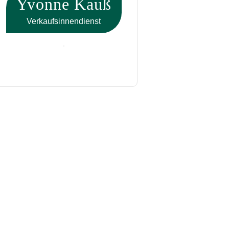
Yvonne Kauß
Verkaufsinnendienst