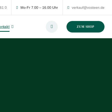
 61 0
Mo-Fr 7.00 – 16.00 Uhr
verkauf@vosteen.de
ontakt
ZUM SHOP