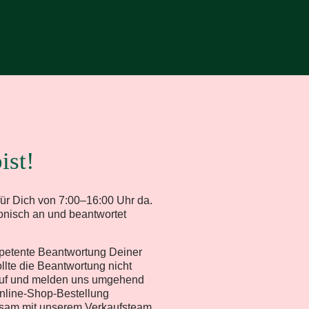
ist!
 für Dich von 7:00–16:00 Uhr da.
onisch an und beantwortet
mpetente Beantwortung Deiner
ollte die Beantwortung nicht
ckruf und melden uns umgehend
Online-Shop-Bestellung
nsam mit unserem Verkaufsteam