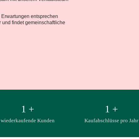
en Erwartungen entsprechen
er und findet gemeinschaftliche
1
+
1
+
wiederkaufende Kunden
Kaufabschlüsse pro Jahr