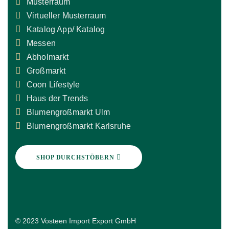
Musterraum
Virtueller Musterraum
Katalog App/ Katalog
Messen
Abholmarkt
Großmarkt
Coon Lifestyle
Haus der Trends
Blumengroßmarkt Ulm
Blumengroßmarkt Karlsruhe
SHOP DURCHSTÖBERN
© 2023 Vosteen Import Export GmbH