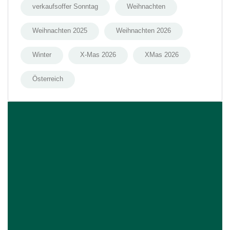
verkaufsoffer Sonntag
Weihnachten
Weihnachten 2025
Weihnachten 2026
Winter
X-Mas 2026
XMas 2026
Österreich