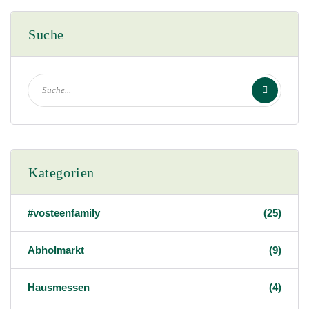
Suche
Kategorien
#vosteenfamily
(25)
Abholmarkt
(9)
Hausmessen
(4)