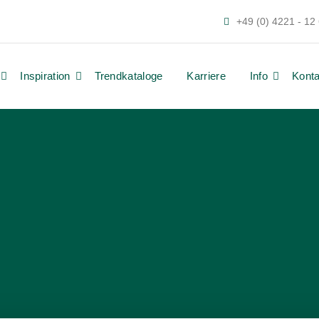
+49 (0) 4221 - 12
Inspiration
Trendkataloge
Karriere
Info
Konta