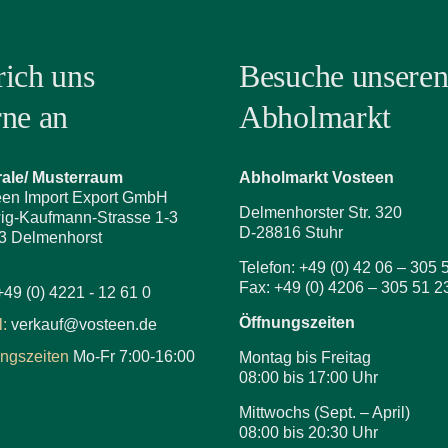
rich uns
Besuche unsere
rne an
Abholmarkt
rale/ Musterraum
Abholmarkt Vosteen
een Import Export GmbH
Delmenhorster Str. 320
ig-Kaufmann-Strasse 1-3
D-28816 Stuhr
3 Delmenhorst
Telefon: +49 (0) 42 06 – 305 
Fax: +49 (0) 4206 – 305 51 2
+49 (0) 4221 - 12 61 0
Öffnungszeiten
:
verkauf@vosteen.de
ungszeiten
Mo-Fr 7:00-16:00
Montag bis Freitag
08:00 bis 17:00 Uhr
Mittwochs (Sept. – April)
08:00 bis 20:30 Uhr