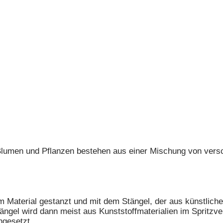
Blumen und Pflanzen bestehen aus einer Mischung von versc
 Material gestanzt und mit dem Stängel, der aus künstlichen
gel wird dann meist aus Kunststoffmaterialien im Spritzver
ngesetzt.