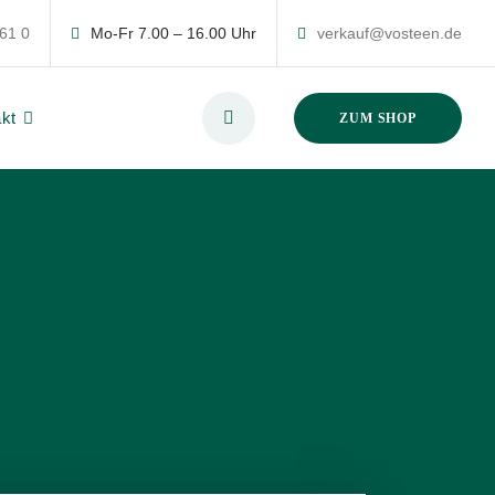
 61 0
Mo-Fr 7.00 – 16.00 Uhr
verkauf@vosteen.de
kt
ZUM SHOP