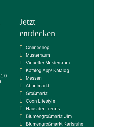
n
Jetzt
entdecken
Onlineshop
Musterraum
Virtueller Musterraum
Katalog App/ Katalog
51 0
Messen
3
Abholmarkt
Großmarkt
Coon Lifestyle
Haus der Trends
Blumengroßmarkt Ulm
Blumengroßmarkt Karlsruhe