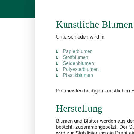
Künstliche Blumen
Unterschieden wird in
Papierblumen
Stoffblumen
Seidenblumen
Polyesterblumen
Plastikblumen
Die meisten heutigen künstlichen 
Herstellung
Blumen und Blätter werden aus dem
besteht, zusammengesetzt. Der Stän
wird zur Stabilisierung ein Draht ei